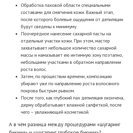
Обработка паховой области специальными
составами для смягчения кожи. Важный этап,
после которого болевые ощущения от депиляции
будут сведены к минимуму.
Поочерёдное нанесение сахарной пасты на
отдельные участки кожи. При этом, мастер
захватывает небольшое количество сахарной
массы и намазывает ею интимную зону поэтапно,
небольшими участками в обратном направлении
роста волос.
Затем, по прошествии времени, композицию
убирают уже по направлению роста волосяного
покрова быстрым рывком.
После того, как глубокий пах депиляция окончена,
дерму обрабатывают влажной салфеткой, после
чего – увлажняющей косметикой.
А в чём разница между процедурами «шугаринг
бикини» и «шугаринг глубокое бикини»?