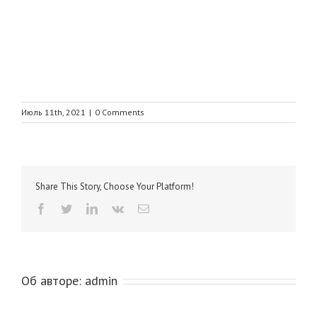
Июль 11th, 2021
|
0 Comments
Share This Story, Choose Your Platform!
Facebook
Twitter
Linkedin
Vk
Email
Об авторе:
admin