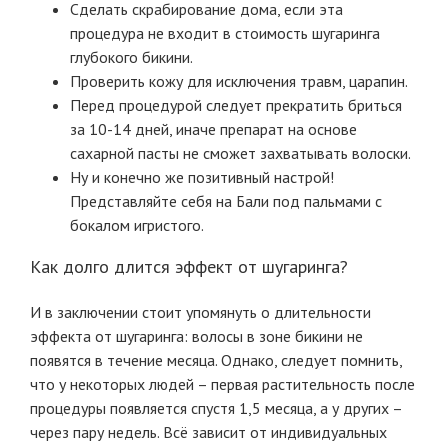
Сделать скрабирование дома, если эта
процедура не входит в стоимость шугаринга
глубокого бикини.
Проверить кожу для исключения травм, царапин.
Перед процедурой следует прекратить бриться
за 10-14 дней, иначе препарат на основе
сахарной пасты не сможет захватывать волоски.
Ну и конечно же позитивный настрой!
Представляйте себя на Бали под пальмами с
бокалом игристого.
Как долго длится эффект от шугаринга?
И в заключении стоит упомянуть о длительности
эффекта от шугаринга: волосы в зоне бикини не
появятся в течение месяца. Однако, следует помнить,
что у некоторых людей – первая растительность после
процедуры появляется спустя 1,5 месяца, а у других –
через пару недель. Всё зависит от индивидуальных