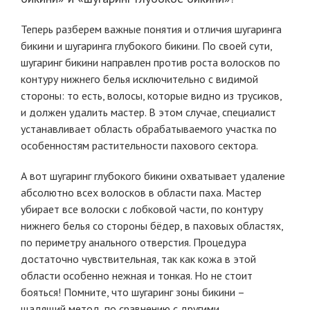
Теперь разберем важные понятия и отличия шугаринга
бикини и шугаринга глубокого бикини. По своей сути,
шугаринг бикини направлен против роста волосков по
контуру нижнего белья исключительно с видимой
стороны: то есть, волосы, которые видно из трусиков,
и должен удалить мастер. В этом случае, специалист
устанавливает область обрабатываемого участка по
особенностям растительности пахового сектора.
А вот шугаринг глубокого бикини охватывает удаление
абсолютно всех волосков в области паха. Мастер
убирает все волоски с лобковой части, по контуру
нижнего белья со стороны бёдер, в паховых областях,
по периметру анального отверстия. Процедура
достаточно чувствительная, так как кожа в этой
области особенно нежная и тонкая. Но не стоит
бояться! Помните, что шугаринг зоны бикини –
щадящий метод, по сравнению с другими,